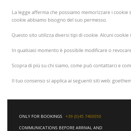
La legge afferma che possiamo memorizzare i cookie sul 
cookie abbiamo bisogno del suo permesso.
Questo sito utilizza diversi tipi di cookie. Alcuni cooki
In qualsiasi momento è possibile modificare o revocare
Scopra di più su chi siamo, come può contattarci e come
Il tuo consenso si applica ai seguenti siti web: goeth
ONLY FOR BOOKINGS
+39 (0)45 7400050
COMMUNICATIONS BEFORE ARRIVAL AND