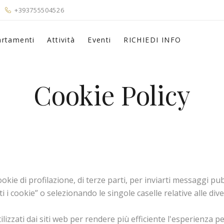
+393755504526
rtamenti
Attività
Eventi
RICHIEDI INFO
Cookie Policy
okie di profilazione, di terze parti, per inviarti messaggi pubb
 i cookie” o selezionando le singole caselle relative alle div
ilizzati dai siti web per rendere più efficiente l'esperienza pe