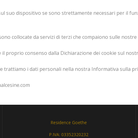
suo dispositivo se sono strettamente necessari per il funzion
e sono collocate da servizi di terzi che compaiono sulle nostre
 il proprio consenso dalla Dichiarazione dei cookie sul nost
 trattiamo i dati personali nella nostra Informativa sulla pri
emalcesine.com
Residence Goethe
P.IVA: 03352320232