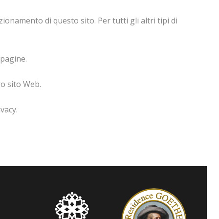
amento di questo sito. Per tutti gli altri tipi di
 pagine.
ro sito Web.
vacy.